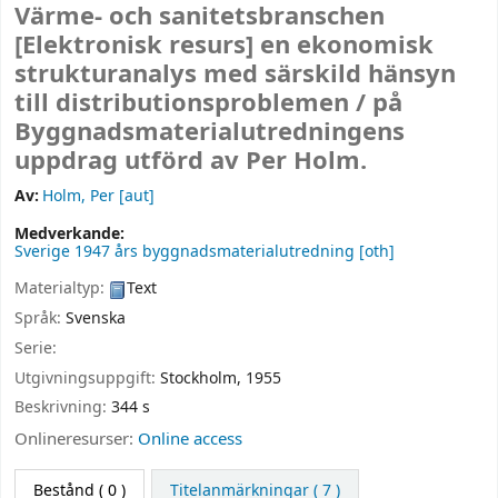
Värme- och sanitetsbranschen
[Elektronisk resurs]
en ekonomisk
strukturanalys med särskild hänsyn
till distributionsproblemen /
på
Byggnadsmaterialutredningens
uppdrag utförd av Per Holm.
Av:
Holm, Per
[aut]
Medverkande:
Sverige 1947 års byggnadsmaterialutredning
[oth]
Materialtyp:
Text
Språk:
Svenska
Serie:
Utgivningsuppgift:
Stockholm,
1955
Beskrivning:
344 s
Onlineresurser:
Online access
Bestånd
( 0 )
Titelanmärkningar ( 7 )