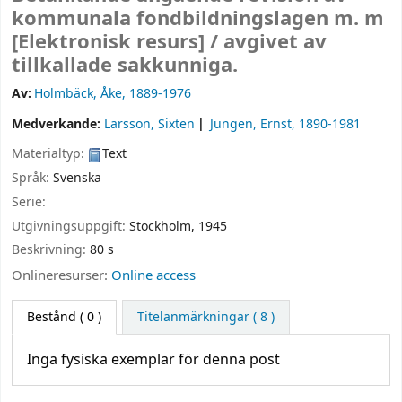
kommunala fondbildningslagen m. m
[Elektronisk resurs] /
avgivet av
tillkallade sakkunniga.
Av:
Holmbäck, Åke
, 1889-1976
Medverkande:
Larsson, Sixten
Jungen, Ernst
, 1890-1981
Materialtyp:
Text
Språk:
Svenska
Serie:
Utgivningsuppgift:
Stockholm,
1945
Beskrivning:
80 s
Onlineresurser:
Online access
Bestånd
( 0 )
Titelanmärkningar ( 8 )
Inga fysiska exemplar för denna post