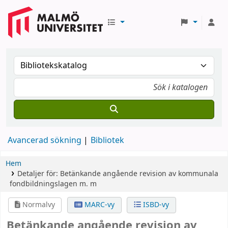
Avancerad sökning
Bibliotek
Hem
Detaljer för:
Betänkande angående revision av kommunala
fondbildningslagen m. m
Normalvy
MARC-vy
ISBD-vy
Betänkande angående revision av