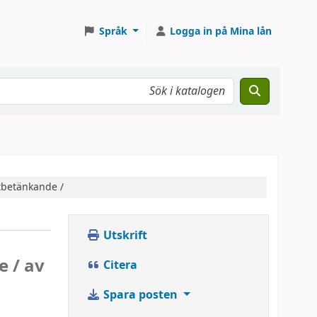
Språk
Logga in på Mina lån
tbetänkande /
Utskrift
e /
av
Citera
Spara posten