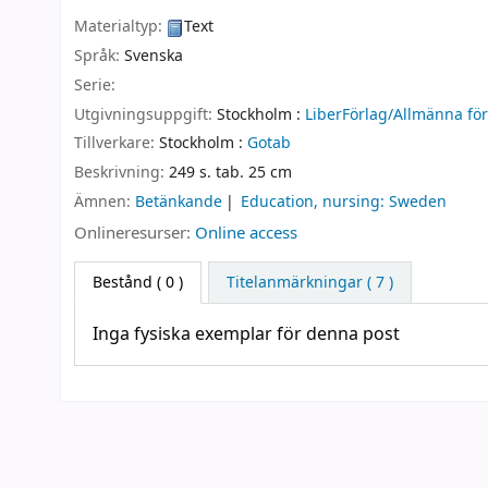
Materialtyp:
Text
Språk:
Svenska
Serie:
Utgivningsuppgift:
Stockholm :
LiberFörlag/Allmänna för
Tillverkare:
Stockholm :
Gotab
Beskrivning:
249 s. tab. 25 cm
Ämnen:
Betänkande
Education, nursing: Sweden
Onlineresurser:
Online access
Bestånd
( 0 )
Titelanmärkningar ( 7 )
Inga fysiska exemplar för denna post