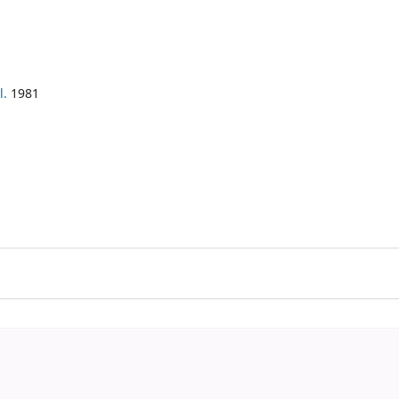
l.
1981