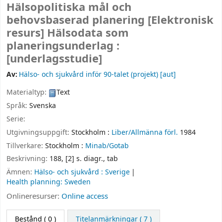
Hälsopolitiska mål och
behovsbaserad planering
[Elektronisk
resurs]
Hälsodata som
planeringsunderlag :
[underlagsstudie]
Av:
Hälso- och sjukvård inför 90-talet (projekt)
[aut]
Materialtyp:
Text
Språk:
Svenska
Serie:
Utgivningsuppgift:
Stockholm :
Liber/Allmänna förl.
1984
Tillverkare:
Stockholm :
Minab/Gotab
Beskrivning:
188, [2] s. diagr., tab
Ämnen:
Hälso- och sjukvård : Sverige
Health planning: Sweden
Onlineresurser:
Online access
Bestånd
( 0 )
Titelanmärkningar ( 7 )