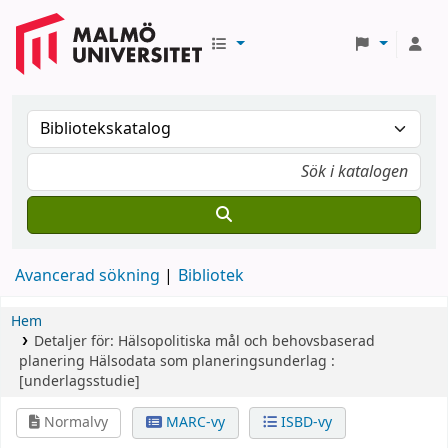
Avancerad sökning
Bibliotek
Hem
Detaljer för:
Hälsopolitiska mål och behovsbaserad
planering
Hälsodata som planeringsunderlag :
[underlagsstudie]
Normalvy
MARC-vy
ISBD-vy