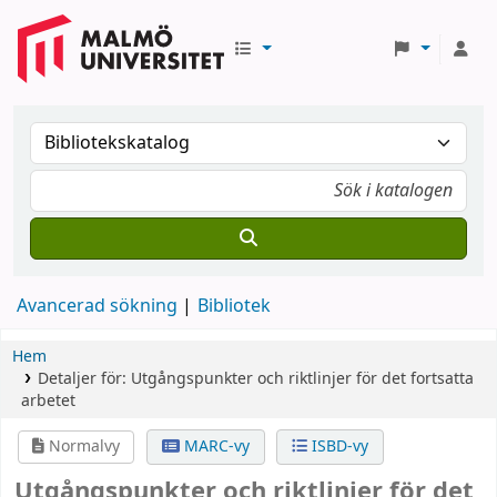
Avancerad sökning
Bibliotek
Hem
Detaljer för:
Utgångspunkter och riktlinjer för det fortsatta
arbetet
Normalvy
MARC-vy
ISBD-vy
Utgångspunkter och riktlinjer för det