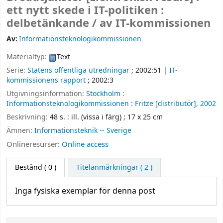
ett nytt skede i IT-politiken :
delbetänkande /
av IT-kommissionen
Av:
Informationsteknologikommissionen
Materialtyp:
Text
Serie:
Statens offentliga utredningar
; 2002:51
|
IT-
kommissionens rapport
; 2002:3
Utgivningsinformation:
Stockholm :
Informationsteknologikommissionen :
Fritze [distributör],
2002
Beskrivning:
48 s. : ill. (vissa i färg) ; 17 x 25 cm
Ämnen:
Informationsteknik -- Sverige
Onlineresurser:
Online access
Bestånd
( 0 )
Titelanmärkningar ( 2 )
Inga fysiska exemplar för denna post