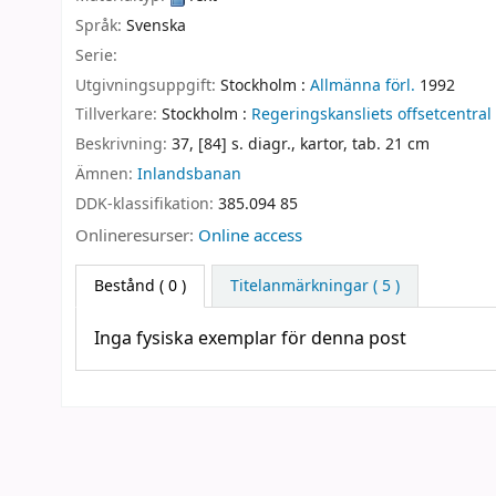
Språk:
Svenska
Serie:
Utgivningsuppgift:
Stockholm :
Allmänna förl.
1992
Tillverkare:
Stockholm :
Regeringskansliets offsetcentral
Beskrivning:
37, [84] s. diagr., kartor, tab. 21 cm
Ämnen:
Inlandsbanan
DDK-klassifikation:
385.094 85
Onlineresurser:
Online access
Bestånd
( 0 )
Titelanmärkningar ( 5 )
Inga fysiska exemplar för denna post