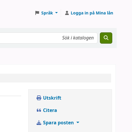
Språk
Logga in på Mina lån
Utskrift
Citera
Spara posten