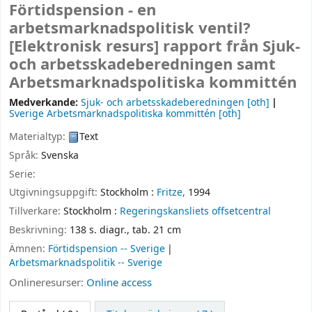
Förtidspension - en
arbetsmarknadspolitisk ventil?
[Elektronisk resurs]
rapport från Sjuk-
och arbetsskadeberedningen samt
Arbetsmarknadspolitiska kommittén
Medverkande:
Sjuk- och arbetsskadeberedningen
[oth]
Sverige Arbetsmarknadspolitiska kommittén
[oth]
Materialtyp:
Text
Språk:
Svenska
Serie:
Utgivningsuppgift:
Stockholm :
Fritze,
1994
Tillverkare:
Stockholm :
Regeringskansliets offsetcentral
Beskrivning:
138 s. diagr., tab. 21 cm
Ämnen:
Förtidspension -- Sverige
Arbetsmarknadspolitik -- Sverige
Onlineresurser:
Online access