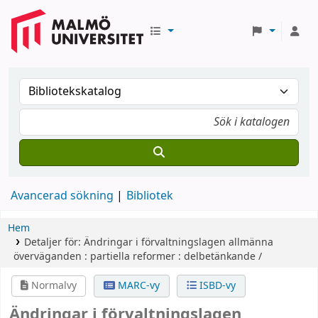
Avancerad sökning
Bibliotek
Hem
Detaljer för:
Ändringar i förvaltningslagen
allmänna
överväganden : partiella reformer : delbetänkande /
Normalvy
MARC-vy
ISBD-vy
Ändringar i förvaltningslagen