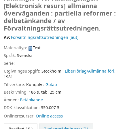
[Elektronisk resurs]
allmänna
överväganden : partiella reformer :
delbetänkande /
av
Förvaltningsrättsutredningen.
Av:
Förvaltningsrättsutredningen
[aut]
Materialtyp:
Text
Språk:
Svenska
Serie:
Utgivningsuppgift:
Stockholm :
LiberFörlag/Allmänna förl.
1981
Tillverkare:
Kungälv :
Gotab
Beskrivning:
186 s. tab. 25 cm
Ämnen:
Betänkande
DDK-klassifikation:
350.007 5
Onlineresurser:
Online access