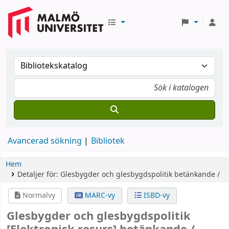
Avancerad sökning
Bibliotek
Hem
Detaljer för:
Glesbygder och glesbygdspolitik
betänkande /
Normalvy
MARC-vy
ISBD-vy
Glesbygder och glesbygdspolitik