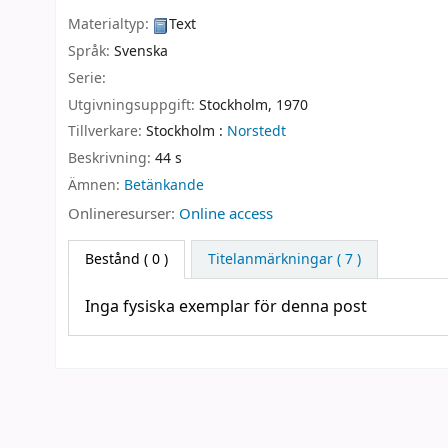
Materialtyp:
Text
Språk:
Svenska
Serie:
Utgivningsuppgift:
Stockholm,
1970
Tillverkare:
Stockholm :
Norstedt
Beskrivning:
44 s
Ämnen:
Betänkande
Onlineresurser:
Online access
Bestånd
( 0 )
Titelanmärkningar ( 7 )
Inga fysiska exemplar för denna post