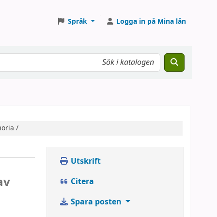
Språk
Logga in på Mina lån
oria /
Utskrift
av
Citera
Spara posten