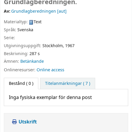
Grundlagberedningen.
Av:
Grundlagberedningen
[aut]
Materialtyp:
Text
Språk:
Svenska
Serie:
Utgivningsuppgift:
Stockholm,
1967
Beskrivning:
287 s
Ämnen:
Betänkande
Onlineresurser:
Online access
Bestånd
( 0 )
Titelanmärkningar ( 7 )
Inga fysiska exemplar för denna post
Utskrift