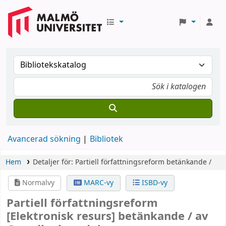
Avancerad sökning
Bibliotek
Hem
Detaljer för:
Partiell författningsreform
betänkande /
Normalvy
MARC-vy
ISBD-vy
Partiell författningsreform
[Elektronisk resurs]
betänkande /
av