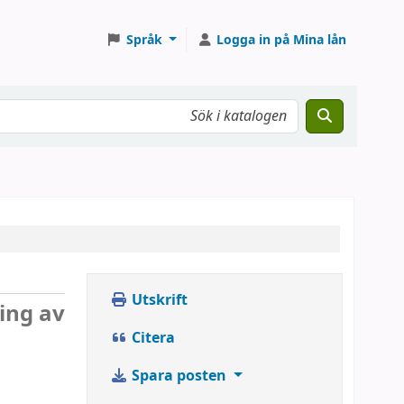
Språk
Logga in på Mina lån
Utskrift
ing av
Citera
Spara posten