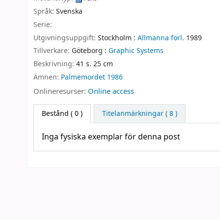
Språk:
Svenska
Serie:
Utgivningsuppgift:
Stockholm :
Allmänna förl.
1989
Tillverkare:
Göteborg :
Graphic Systems
Beskrivning:
41 s. 25 cm
Ämnen:
Palmemordet 1986
Onlineresurser:
Online access
Bestånd
( 0 )
Titelanmärkningar ( 8 )
Inga fysiska exemplar för denna post