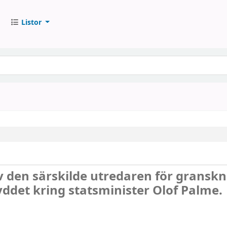
Listor
v den särskilde utredaren för granskn
ddet kring statsminister Olof Palme.