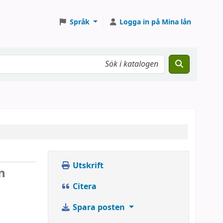
Språk
Logga in på Mina lån
Utskrift
n
Citera
Spara posten