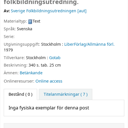
folkbildningsutredning.
Av:
Sverige Folkbildningsutredningen
[aut]
Materialtyp:
Text
Språk:
Svenska
Serie:
Utgivningsuppgift:
Stockholm :
LiberFörlag/Allmänna förl.
1979
Tillverkare:
Stockholm :
Gotab
Beskrivning:
340 s. tab. 25 cm
Ämnen:
Betänkande
Onlineresurser:
Online access
Bestånd
( 0 )
Titelanmärkningar ( 7 )
Inga fysiska exemplar för denna post