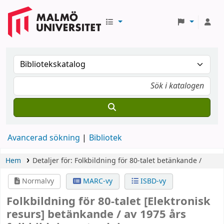
Avancerad sökning
Bibliotek
Hem
Detaljer för:
Folkbildning för 80-talet
betänkande /
Normalvy
MARC-vy
ISBD-vy
Folkbildning för 80-talet
[Elektronisk
resurs]
betänkande /
av 1975 års