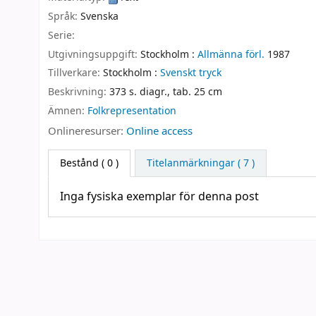
Språk:
Svenska
Serie:
Utgivningsuppgift:
Stockholm :
Allmänna förl.
1987
Tillverkare:
Stockholm :
Svenskt tryck
Beskrivning:
373 s. diagr., tab. 25 cm
Ämnen:
Folkrepresentation
Onlineresurser:
Online access
Bestånd
( 0 )
Titelanmärkningar ( 7 )
Inga fysiska exemplar för denna post