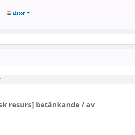
Listor
/
sk resurs]
betänkande /
av