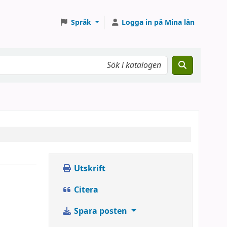
Språk
Logga in på Mina lån
Utskrift
Citera
Spara posten