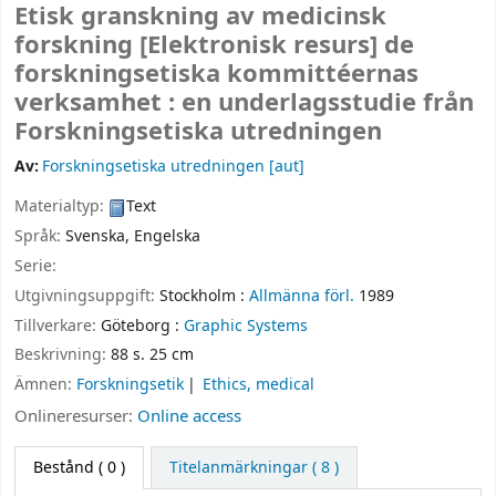
Etisk granskning av medicinsk
forskning
[Elektronisk resurs]
de
forskningsetiska kommittéernas
verksamhet : en underlagsstudie från
Forskningsetiska utredningen
Av:
Forskningsetiska utredningen
[aut]
Materialtyp:
Text
Språk:
Svenska
,
Engelska
Serie:
Utgivningsuppgift:
Stockholm :
Allmänna förl.
1989
Tillverkare:
Göteborg :
Graphic Systems
Beskrivning:
88 s. 25 cm
Ämnen:
Forskningsetik
Ethics, medical
Onlineresurser:
Online access
Bestånd
( 0 )
Titelanmärkningar ( 8 )