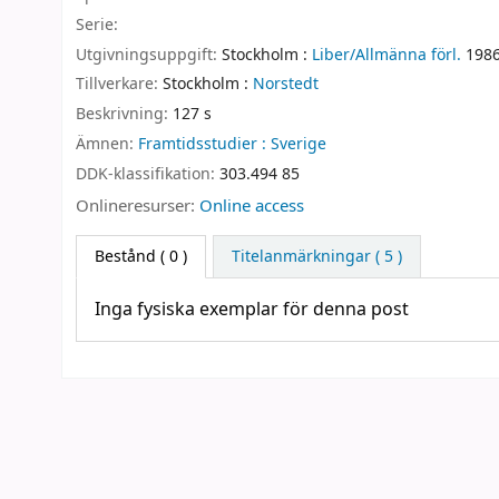
Serie:
Utgivningsuppgift:
Stockholm :
Liber/Allmänna förl.
198
Tillverkare:
Stockholm :
Norstedt
Beskrivning:
127 s
Ämnen:
Framtidsstudier : Sverige
DDK-klassifikation:
303.494 85
Onlineresurser:
Online access
Bestånd
( 0 )
Titelanmärkningar ( 5 )
Inga fysiska exemplar för denna post