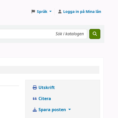
Språk
Logga in på Mina lån
Utskrift
Citera
Spara posten