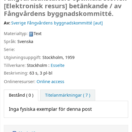
[Elektronisk resurs]
betänkande /
av
Fångvårdens byggnadskommitté.
Av:
Sverige Fångvårdens byggnadskommitté
[aut]
Materialtyp:
Text
Språk:
Svenska
Serie:
Utgivningsuppgift:
Stockholm,
1959
Tillverkare:
Stockholm :
Esselte
Beskrivning:
63 s, 3 pl-bl
Onlineresurser:
Online access
Bestånd
( 0 )
Titelanmärkningar ( 7 )
Inga fysiska exemplar för denna post