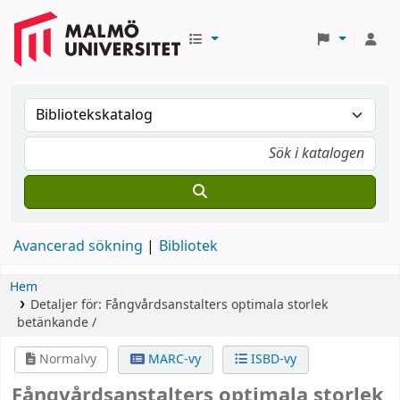
Avancerad sökning
Bibliotek
Hem
Detaljer för:
Fångvårdsanstalters optimala storlek
betänkande /
Normalvy
MARC-vy
ISBD-vy
Fångvårdsanstalters optimala storlek