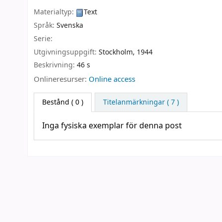
Materialtyp:
Text
Språk:
Svenska
Serie:
Utgivningsuppgift:
Stockholm,
1944
Beskrivning:
46 s
Onlineresurser:
Online access
Bestånd
( 0 )
Titelanmärkningar ( 7 )
Inga fysiska exemplar för denna post