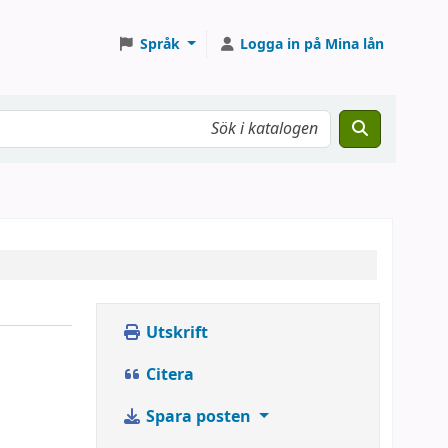
Språk
Logga in på Mina lån
Utskrift
Citera
Spara posten