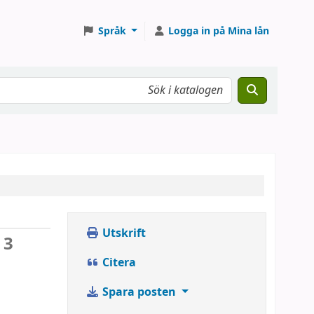
Språk
Logga in på Mina lån
Utskrift
 3
Citera
Spara posten