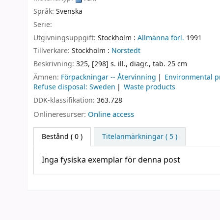
Språk:
Svenska
Serie:
Utgivningsuppgift:
Stockholm :
Allmänna förl.
1991
Tillverkare:
Stockholm :
Norstedt
Beskrivning:
325, [298] s. ill., diagr., tab. 25 cm
Ämnen:
Förpackningar -- Återvinning
Environmental p
Refuse disposal: Sweden
Waste products
DDK-klassifikation:
363.728
Onlineresurser:
Online access
Bestånd
( 0 )
Titelanmärkningar ( 5 )
Inga fysiska exemplar för denna post