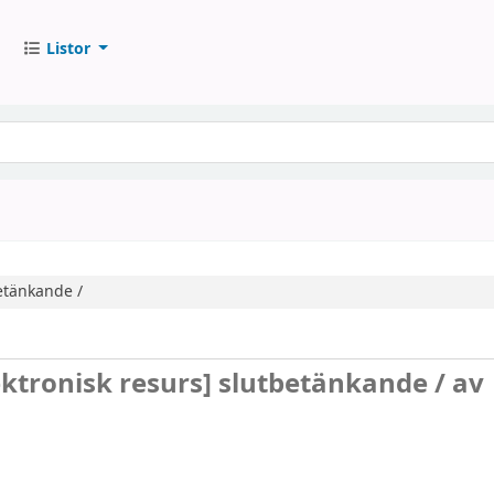
Listor
etänkande /
ektronisk resurs]
slutbetänkande /
av