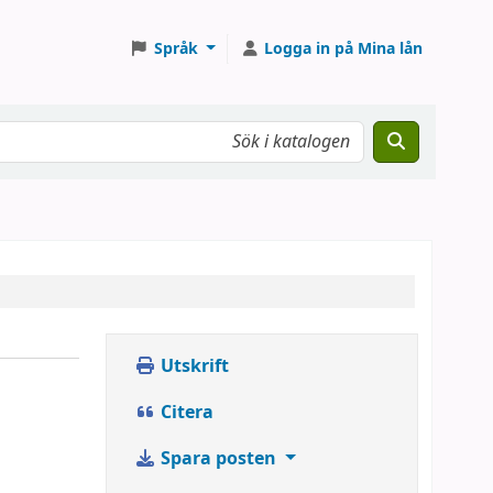
Språk
Logga in på Mina lån
Utskrift
Citera
Spara posten