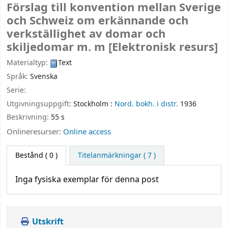
Förslag till konvention mellan Sverige
och Schweiz om erkännande och
verkställighet av domar och
skiljedomar m. m
[Elektronisk resurs]
Materialtyp:
Text
Språk:
Svenska
Serie:
Utgivningsuppgift:
Stockholm :
Nord. bokh. i distr.
1936
Beskrivning:
55 s
Onlineresurser:
Online access
Bestånd
( 0 )
Titelanmärkningar ( 7 )
Inga fysiska exemplar för denna post
Utskrift