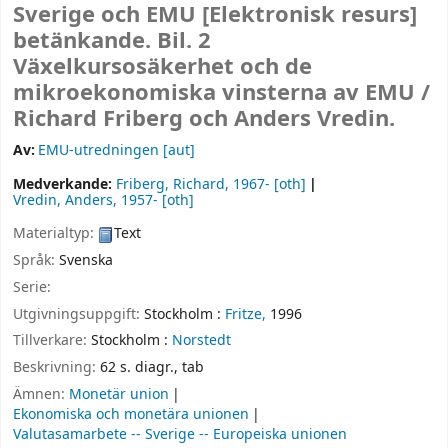
Sverige och EMU
[Elektronisk resurs]
betänkande. Bil. 2
Växelkursosäkerhet och de
mikroekonomiska vinsterna av EMU /
Richard Friberg och Anders Vredin.
Av:
EMU-utredningen
[aut]
Medverkande:
Friberg, Richard
, 1967-
[oth]
Vredin, Anders
, 1957-
[oth]
Materialtyp:
Text
Språk:
Svenska
Serie:
Utgivningsuppgift:
Stockholm :
Fritze,
1996
Tillverkare:
Stockholm :
Norstedt
Beskrivning:
62 s. diagr., tab
Ämnen:
Monetär union
Ekonomiska och monetära unionen
Valutasamarbete -- Sverige -- Europeiska unionen