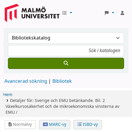
Avancerad sökning
Bibliotek
Hem
Detaljer för:
Sverige och EMU
betänkande.
Bil. 2
Växelkursosäkerhet och de mikroekonomiska vinsterna av
EMU /
Normalvy
MARC-vy
ISBD-vy