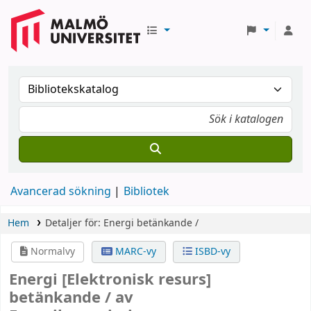
Avancerad sökning
Bibliotek
Hem
Detaljer för:
Energi
betänkande /
Normalvy
MARC-vy
ISBD-vy
Energi
[Elektronisk resurs]
betänkande /
av