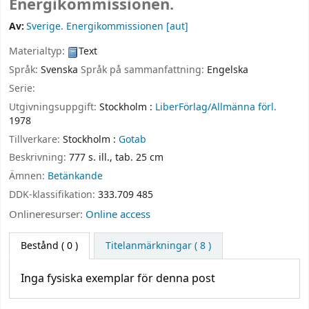
Energikommissionen.
Av:
Sverige. Energikommissionen
[aut]
Materialtyp:
Text
Språk:
Svenska
Språk på sammanfattning:
Engelska
Serie:
Utgivningsuppgift:
Stockholm :
LiberFörlag/Allmänna förl.
1978
Tillverkare:
Stockholm :
Gotab
Beskrivning:
777 s. ill., tab. 25 cm
Ämnen:
Betänkande
DDK-klassifikation:
333.709 485
Onlineresurser:
Online access
Bestånd
( 0 )
Titelanmärkningar ( 8 )
Inga fysiska exemplar för denna post