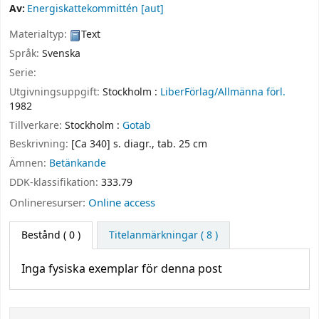
Av:
Energiskattekommittén
[aut]
Materialtyp:
Text
Språk:
Svenska
Serie:
Utgivningsuppgift:
Stockholm :
LiberFörlag/Allmänna förl.
1982
Tillverkare:
Stockholm :
Gotab
Beskrivning:
[Ca 340] s. diagr., tab. 25 cm
Ämnen:
Betänkande
DDK-klassifikation:
333.79
Onlineresurser:
Online access
Bestånd
( 0 )
Titelanmärkningar ( 8 )
Inga fysiska exemplar för denna post