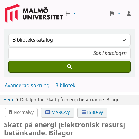
Avancerad sökning
Bibliotek
Hem
Detaljer för:
Skatt på energi
betänkande.
Bilagor
Normalvy
MARC-vy
ISBD-vy
Skatt på energi
[Elektronisk resurs]
betänkande. Bilagor