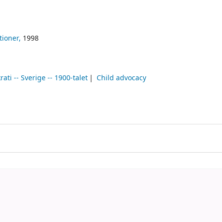
tioner,
1998
ati -- Sverige -- 1900-talet
Child advocacy