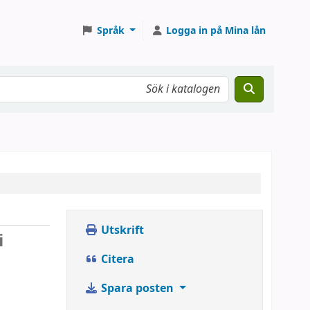
Språk
Logga in på Mina lån
Utskrift
i
Citera
Spara posten