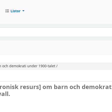
Listor
 och demokrati under 1900-talet /
tronisk resurs]
om barn och demokrat
all.