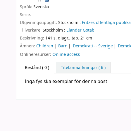
Språk:
Svenska
Serie:
Utgivningsuppgift:
Stockholm :
Fritzes offentliga publika
Tillverkare:
Stockholm :
Elander Gotab
Beskrivning:
141 s. diagr., tab. 21 cm
Ämnen:
Children
Barn
Demokrati -- Sverige
Demokr
Onlineresurser:
Online access
Bestånd
( 0 )
Titelanmärkningar ( 6 )
Inga fysiska exemplar för denna post