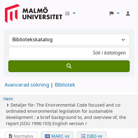
Avancerad sökning
Bibliotek
Hem
Detaljer för:
The Environmental Code
focused and co-
ordinated environmental legislation for sustainable
development : a brief background to, and overview of, the
report (SOU 1996:103) English version /
Normalvy
MARC-vy
ISBD-vy