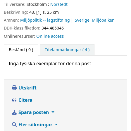
Tillverkare:
Stockholm :
Norstedt
Beskrivning:
43, [1] s. 25 cm
Ämnen:
Miljöpolitik -- lagstiftning
Sverige. Miljöbalken
DDK-klassifikation:
344.485046
Onlineresurser:
Online access
Bestånd
( 0 )
Titelanmärkningar ( 4 )
Inga fysiska exemplar för denna post
Utskrift
Citera
Spara posten
Fler sökningar