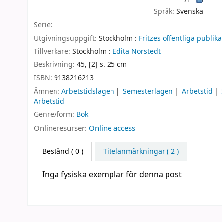
Språk:
Svenska
Serie:
Utgivningsuppgift:
Stockholm :
Fritzes offentliga publika
Tillverkare:
Stockholm :
Edita Norstedt
Beskrivning:
45, [2] s. 25 cm
ISBN:
9138216213
Ämnen:
Arbetstidslagen
Semesterlagen
Arbetstid
Arbetstid
Genre/form:
Bok
Onlineresurser:
Online access
Bestånd
( 0 )
Titelanmärkningar ( 2 )
Inga fysiska exemplar för denna post