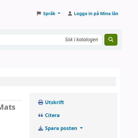
Språk
Logga in på Mina lån
Utskrift
Mats
Citera
Spara posten