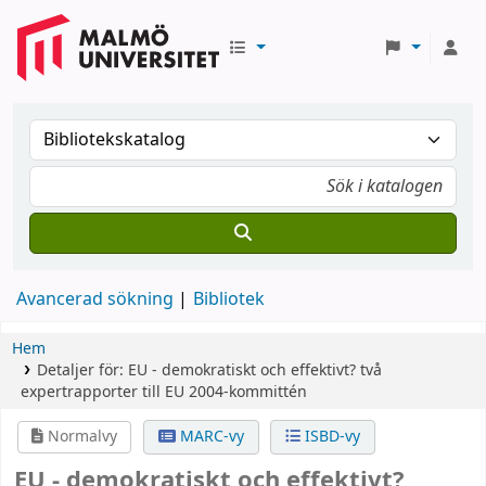
Avancerad sökning
Bibliotek
Hem
Detaljer för:
EU - demokratiskt och effektivt?
två
expertrapporter till EU 2004-kommittén
Normalvy
MARC-vy
ISBD-vy
EU - demokratiskt och effektivt?