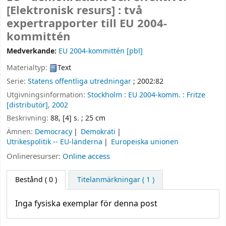
[Elektronisk resurs] :
två
expertrapporter till EU 2004-
kommittén
Medverkande:
EU 2004-kommittén
[pbl]
Materialtyp:
Text
Serie:
Statens offentliga utredningar
; 2002:82
Utgivningsinformation:
Stockholm :
EU 2004-komm. :
Fritze
[distributör],
2002
Beskrivning:
88, [4] s. ; 25 cm
Ämnen:
Democracy
Demokrati
Utrikespolitik -- EU-länderna
Europeiska unionen
Onlineresurser:
Online access
Bestånd
( 0 )
Titelanmärkningar ( 1 )
Inga fysiska exemplar för denna post