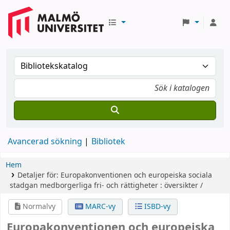
Avancerad sökning
Bibliotek
Hem
Detaljer för:
Europakonventionen och europeiska sociala
stadgan
medborgerliga fri- och rättigheter : översikter /
Normalvy
MARC-vy
ISBD-vy
Europakonventionen och europeiska