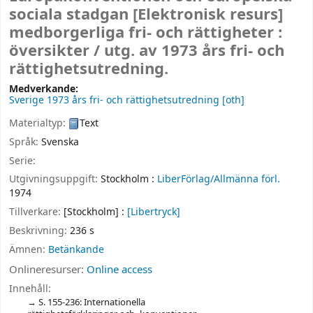
sociala stadgan
[Elektronisk resurs]
medborgerliga fri- och rättigheter :
översikter /
utg. av 1973 års fri- och
rättighetsutredning.
Medverkande:
Sverige 1973 års fri- och rättighetsutredning
[oth]
Materialtyp:
Text
Språk:
Svenska
Serie:
Utgivningsuppgift:
Stockholm :
LiberFörlag/Allmänna förl.
1974
Tillverkare:
[Stockholm] :
[Libertryck]
Beskrivning:
236 s
Ämnen:
Betänkande
Onlineresurser:
Online access
Innehåll:
S. 155-236: Internationella