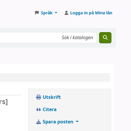
Språk
Logga in på Mina lån
Utskrift
rs]
Citera
Spara posten