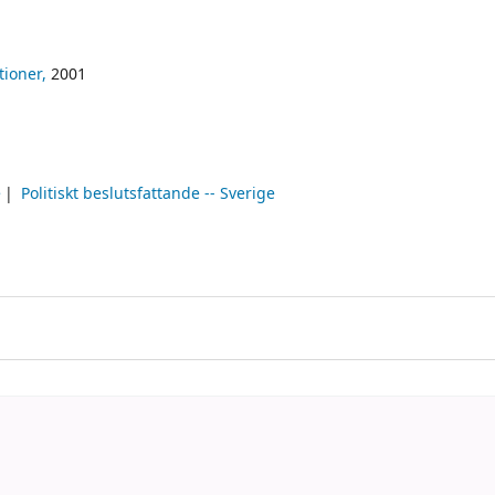
tioner,
2001
e
Politiskt beslutsfattande -- Sverige