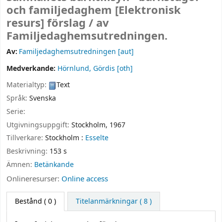
och familjedaghem
[Elektronisk
resurs]
förslag /
av
Familjedaghemsutredningen.
Av:
Familjedaghemsutredningen
[aut]
Medverkande:
Hörnlund, Gördis
[oth]
Materialtyp:
Text
Språk:
Svenska
Serie:
Utgivningsuppgift:
Stockholm,
1967
Tillverkare:
Stockholm :
Esselte
Beskrivning:
153 s
Ämnen:
Betänkande
Onlineresurser:
Online access
Bestånd
( 0 )
Titelanmärkningar ( 8 )