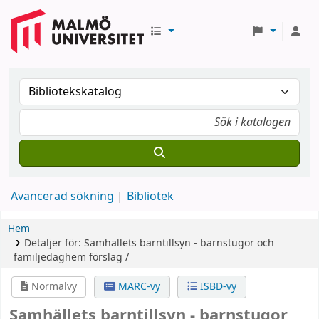
Avancerad sökning
Bibliotek
Hem
Detaljer för:
Samhällets barntillsyn - barnstugor och
familjedaghem
förslag /
Normalvy
MARC-vy
ISBD-vy
Samhällets barntillsyn - barnstugor