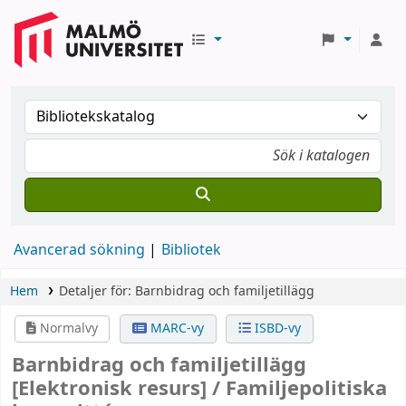
Avancerad sökning
Bibliotek
Hem
Detaljer för:
Barnbidrag och familjetillägg
Normalvy
MARC-vy
ISBD-vy
Barnbidrag och familjetillägg
[Elektronisk resurs] /
Familjepolitiska