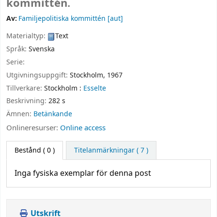
kommittén.
Av:
Familjepolitiska kommittén
[aut]
Materialtyp:
Text
Språk:
Svenska
Serie:
Utgivningsuppgift:
Stockholm,
1967
Tillverkare:
Stockholm :
Esselte
Beskrivning:
282 s
Ämnen:
Betänkande
Onlineresurser:
Online access
Bestånd
( 0 )
Titelanmärkningar ( 7 )
Inga fysiska exemplar för denna post
Utskrift