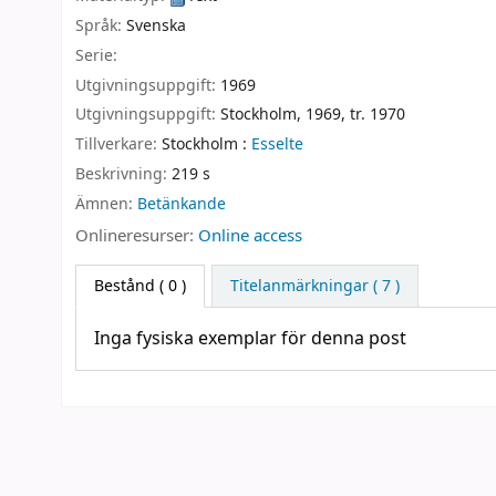
Språk:
Svenska
Serie:
Utgivningsuppgift:
1969
Utgivningsuppgift:
Stockholm,
1969, tr. 1970
Tillverkare:
Stockholm :
Esselte
Beskrivning:
219 s
Ämnen:
Betänkande
Onlineresurser:
Online access
Bestånd
( 0 )
Titelanmärkningar ( 7 )
Inga fysiska exemplar för denna post