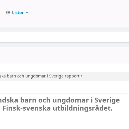
Listor
ska barn och ungdomar i Sverige
rapport /
ndska barn och ungdomar i Sverige
 Finsk-svenska utbildningsrådet.