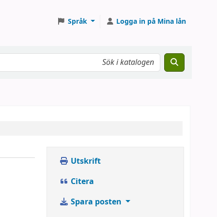
Språk
Logga in på Mina lån
Utskrift
Citera
Spara posten