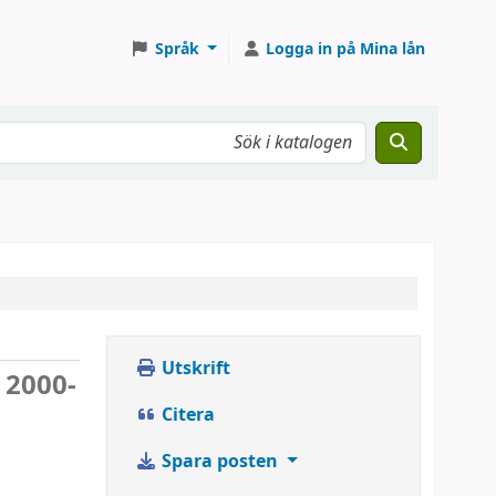
Språk
Logga in på Mina lån
Utskrift
å 2000-
Citera
Spara posten