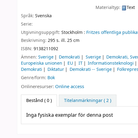
Materialtyp:
Text
Språk:
Svenska
Serie:
Utgivningsuppgift:
Stockholm :
Fritzes offentliga publika
Beskrivning:
295 s. ill. 25 cm
ISBN:
9138211092
Ämnen:
Sverige
Demokrati
Sverige
Demokrati, Sve
Europeiska unionen
EU
IT
Informationsteknologi
Demokrati
Diktatur
Demokrati -- Sverige
Folkrepres
Genre/form:
Bok
Onlineresurser:
Online access
Bestånd
( 0 )
Titelanmärkningar ( 2 )
Inga fysiska exemplar för denna post