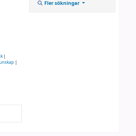
Fler sökningar
ik
kunskap