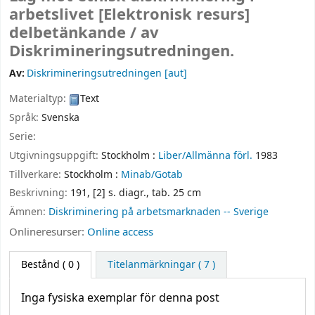
arbetslivet
[Elektronisk resurs]
delbetänkande /
av
Diskrimineringsutredningen.
Av:
Diskrimineringsutredningen
[aut]
Materialtyp:
Text
Språk:
Svenska
Serie:
Utgivningsuppgift:
Stockholm :
Liber/Allmänna förl.
1983
Tillverkare:
Stockholm :
Minab/Gotab
Beskrivning:
191, [2] s. diagr., tab. 25 cm
Ämnen:
Diskriminering på arbetsmarknaden -- Sverige
Onlineresurser:
Online access
Bestånd
( 0 )
Titelanmärkningar ( 7 )
Inga fysiska exemplar för denna post