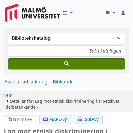
Avancerad sökning
Bibliotek
Hem
Detaljer för:
Lag mot etnisk diskriminering i arbetslivet
delbetänkande /
Normalvy
MARC-vy
ISBD-vy
Lag mot etnisk diskriminering i