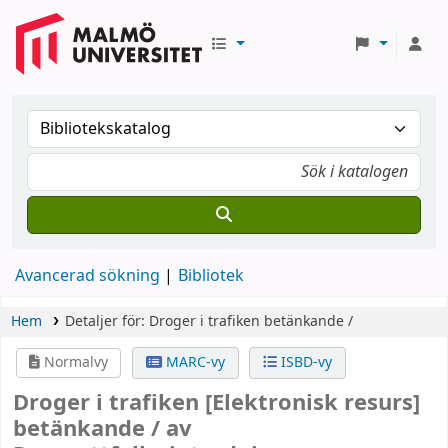
Avancerad sökning
Bibliotek
Hem
Detaljer för:
Droger i trafiken
betänkande /
Normalvy
MARC-vy
ISBD-vy
Droger i trafiken
[Elektronisk resurs]
betänkande /
av