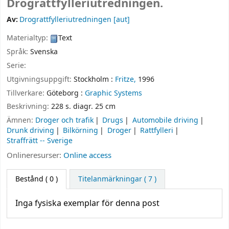
Drograttfylleriutredningen.
Av:
Drograttfylleriutredningen
[aut]
Materialtyp:
Text
Språk:
Svenska
Serie:
Utgivningsuppgift:
Stockholm :
Fritze,
1996
Tillverkare:
Göteborg :
Graphic Systems
Beskrivning:
228 s. diagr. 25 cm
Ämnen:
Droger och trafik
Drugs
Automobile driving
Drunk driving
Bilkörning
Droger
Rattfylleri
Straffrätt -- Sverige
Onlineresurser:
Online access
Bestånd
( 0 )
Titelanmärkningar ( 7 )
Inga fysiska exemplar för denna post