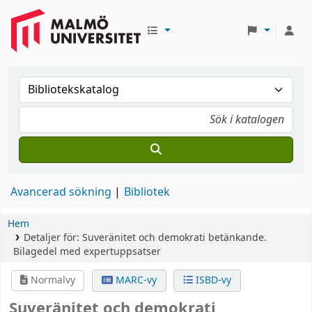
Avancerad sökning
Bibliotek
Hem
Detaljer för:
Suveränitet och demokrati
betänkande.
Bilagedel med expertuppsatser
Normalvy
MARC-vy
ISBD-vy
Suveränitet och demokrati