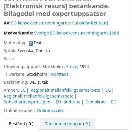
[Elektronisk resurs]
betänkande.
Bilagedel med expertuppsatser
Av:
EG-konsekvensutredningarna: Subsidiaritet
[aut]
Medverkande:
Sverige EG-konsekvensutredningarna
[oth]
Materialtyp:
Text
Språk:
Svenska
,
Danska
Serie:
Utgivningsuppgift:
Stockholm :
Fritze,
1994
Tillverkare:
Stockholm :
Norstedt
Beskrivning:
343 s. tab
Ämnen:
EG
Regionalt mellanfolkligt samarbete
EG
Regionalt mellanfolkligt samarbete
Subsidiaritetsprincipen -- EU-länderna
Demokrati -- EG
Onlineresurser:
Online access
Bestånd
( 0 )
Titelanmärkningar ( 9 )