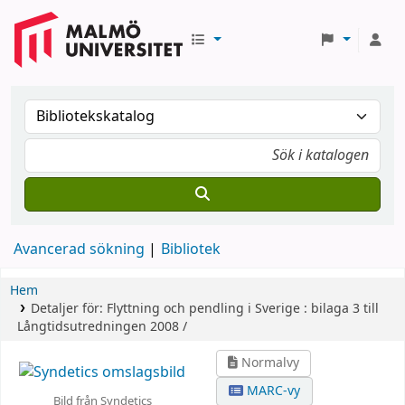
Avancerad sökning
Bibliotek
Hem
Detaljer för:
Flyttning och pendling i Sverige :
bilaga 3 till
Långtidsutredningen 2008 /
Normalvy
MARC-vy
Bild från Syndetics