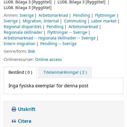
LU08. Bilaga 3 [Ryggtitel]
LU08. Bilaga 3 [Ryggtitel]
LU08. Bilaga 3 [Ryggtitel]
Ämnen:
Sverige
Arbetsmarknad
Pendling
Flyttningar
Sverige
Migration, Internal
Commuting
Labor market
Regional disparities
Pendling
Arbetsmarknad
Regionala skillnader
Flyttningar -- Sverige
Arbetsmarknad -- regionala skillnader -- Sverige
Intern migration
Pendling -- Sverige
Genre/form:
Bok
Onlineresurser:
Online access
Bestånd
( 0 )
Titelanmärkningar ( 2 )
Inga fysiska exemplar för denna post
Utskrift
Citera