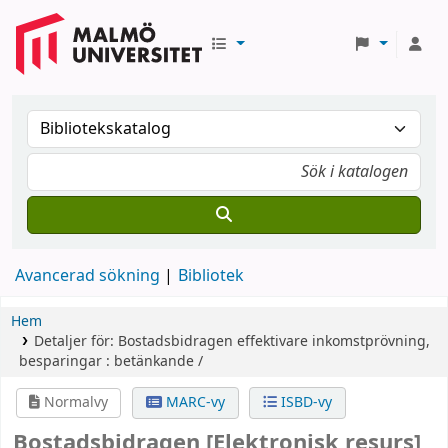
Avancerad sökning
Bibliotek
Hem
Detaljer för:
Bostadsbidragen
effektivare inkomstprövning,
besparingar : betänkande /
Normalvy
MARC-vy
ISBD-vy
Bostadsbidragen
[Elektronisk resurs]