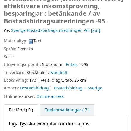
effektivare inkomstprövning,
besparingar : betänkande /
av
Bostadsbidragsutredningen -95.
Av:
Sverige Bostadsbidragsutredningen -95
[aut]
Materialtyp:
Text
Språk:
Svenska
Serie:
Utgivningsuppgift:
Stockholm :
Fritze,
1995
Tillverkare:
Stockholm :
Norstedt
Beskrivning:
173, [74] s. diagr., tab. 25 cm
Ämnen:
Bostadsbidrag
Bostadsbidrag -- Sverige
Onlineresurser:
Online access
Bestånd
( 0 )
Titelanmärkningar ( 7 )
Inga fysiska exemplar för denna post