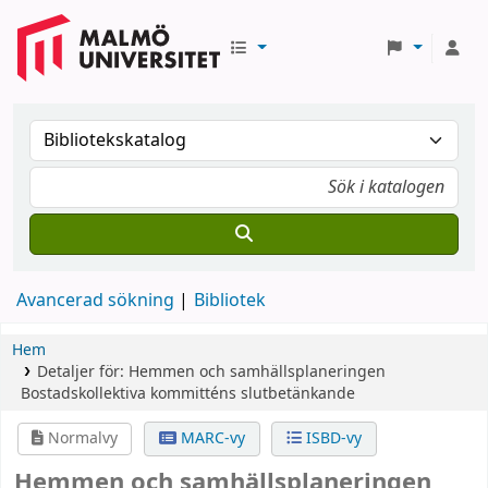
Avancerad sökning
Bibliotek
Hem
Detaljer för:
Hemmen och samhällsplaneringen
Bostadskollektiva kommitténs slutbetänkande
Normalvy
MARC-vy
ISBD-vy
Hemmen och samhällsplaneringen