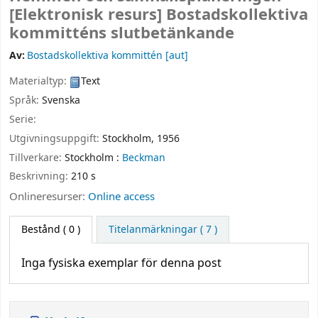
[Elektronisk resurs]
Bostadskollektiva
kommitténs slutbetänkande
Av:
Bostadskollektiva kommittén
[aut]
Materialtyp:
Text
Språk:
Svenska
Serie:
Utgivningsuppgift:
Stockholm,
1956
Tillverkare:
Stockholm :
Beckman
Beskrivning:
210 s
Onlineresurser:
Online access
Bestånd
( 0 )
Titelanmärkningar ( 7 )
Inga fysiska exemplar för denna post