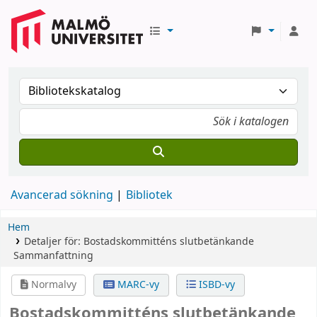
Avancerad sökning
Bibliotek
Hem
Detaljer för:
Bostadskommitténs slutbetänkande
Sammanfattning
Normalvy
MARC-vy
ISBD-vy
Bostadskommitténs slutbetänkande