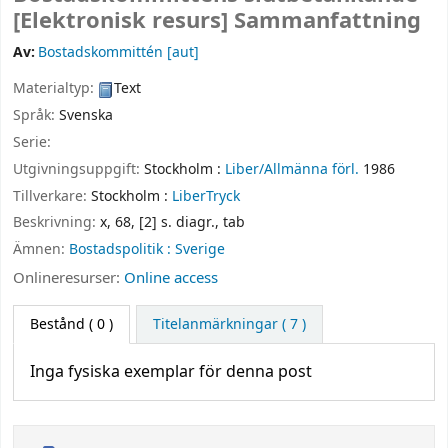
[Elektronisk resurs]
Sammanfattning
Av:
Bostadskommittén
[aut]
Materialtyp:
Text
Språk:
Svenska
Serie:
Utgivningsuppgift:
Stockholm :
Liber/Allmänna förl.
1986
Tillverkare:
Stockholm :
LiberTryck
Beskrivning:
x, 68, [2] s. diagr., tab
Ämnen:
Bostadspolitik : Sverige
Onlineresurser:
Online access
Bestånd
( 0 )
Titelanmärkningar ( 7 )
Inga fysiska exemplar för denna post