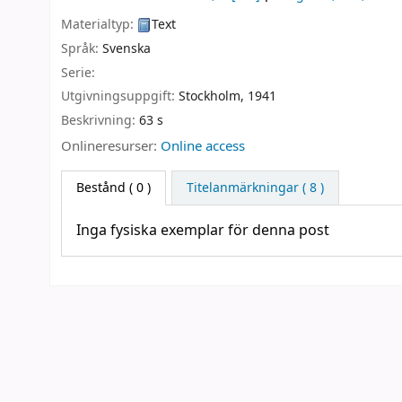
Materialtyp:
Text
Språk:
Svenska
Serie:
Utgivningsuppgift:
Stockholm,
1941
Beskrivning:
63 s
Onlineresurser:
Online access
Bestånd
( 0 )
Titelanmärkningar ( 8 )
Inga fysiska exemplar för denna post