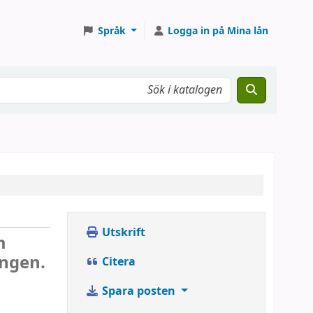
Språk
Logga in på Mina lån
Utskrift
m
ingen.
Citera
Spara posten