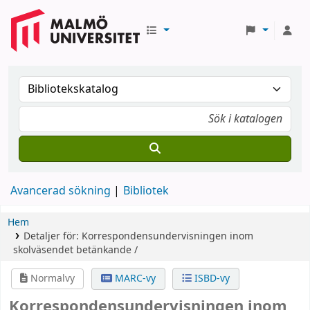
Avancerad sökning
Bibliotek
Hem
Detaljer för:
Korrespondensundervisningen inom
skolväsendet
betänkande /
Normalvy
MARC-vy
ISBD-vy
Korrespondensundervisningen inom