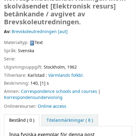
skolväsendet
[Elektronisk resurs]
betänkande /
avgivet av
Brevskoleutredningen.
Av:
Brevskoleutredningen
[aut]
Materialtyp:
Text
Språk:
Svenska
Serie:
Utgivningsuppgift:
Stockholm,
1962
Tillverkare:
Karlstad :
Värmlands folkbl.
Beskrivning:
140, [1] s
Ämnen:
Correspondence schools and courses
Korrespondensundervisning
Onlineresurser:
Online access
Bestånd
( 0 )
Titelanmärkningar ( 8 )
Inga fysiska exemplar för denna post