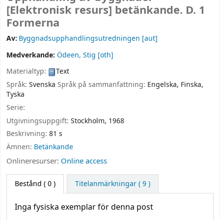
[Elektronisk resurs]
betänkande. D. 1
Formerna
Av:
Byggnadsupphandlingsutredningen
[aut]
Medverkande:
Ödeen, Stig
[oth]
Materialtyp:
Text
Språk:
Svenska
Språk på sammanfattning:
Engelska
,
Finska
,
Tyska
Serie:
Utgivningsuppgift:
Stockholm,
1968
Beskrivning:
81 s
Ämnen:
Betänkande
Onlineresurser:
Online access
Bestånd
( 0 )
Titelanmärkningar ( 9 )
Inga fysiska exemplar för denna post