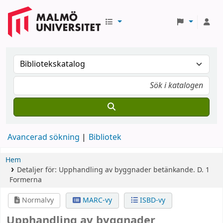
Avancerad sökning
Bibliotek
Hem
Detaljer för:
Upphandling av byggnader
betänkande.
D. 1
Formerna
Normalvy
MARC-vy
ISBD-vy
Upphandling av byggnader