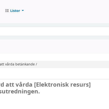
Listor
att vårda
betänkande /
rd att vårda
[Elektronisk resurs]
sutredningen.