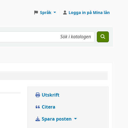
Språk
Logga in på Mina lån
Utskrift
Citera
Spara posten