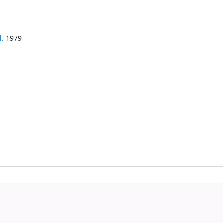
l.
1979