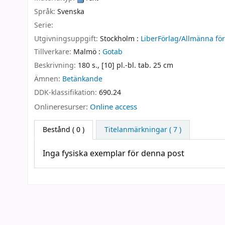
Språk:
Svenska
Serie:
Utgivningsuppgift:
Stockholm :
LiberFörlag/Allmänna för
Tillverkare:
Malmö :
Gotab
Beskrivning:
180 s., [10] pl.-bl. tab. 25 cm
Ämnen:
Betänkande
DDK-klassifikation:
690.24
Onlineresurser:
Online access
Bestånd
( 0 )
Titelanmärkningar ( 7 )
Inga fysiska exemplar för denna post