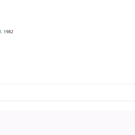
l.
1982