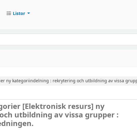
Listor
ier
ny kategoriindelning : rekrytering och utbildning av vissa grup
gorier
[Elektronisk resurs]
ny
och utbildning av vissa grupper :
redningen.