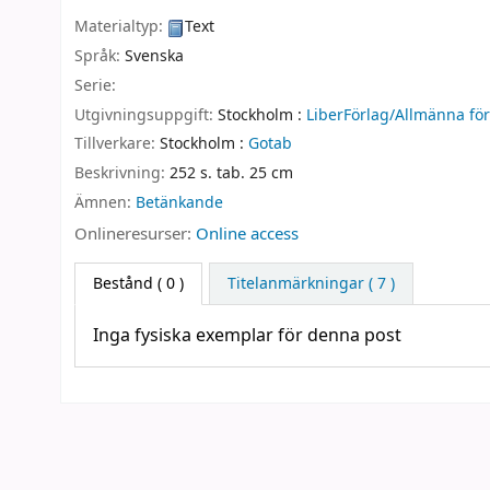
Materialtyp:
Text
Språk:
Svenska
Serie:
Utgivningsuppgift:
Stockholm :
LiberFörlag/Allmänna för
Tillverkare:
Stockholm :
Gotab
Beskrivning:
252 s. tab. 25 cm
Ämnen:
Betänkande
Onlineresurser:
Online access
Bestånd
( 0 )
Titelanmärkningar ( 7 )
Inga fysiska exemplar för denna post