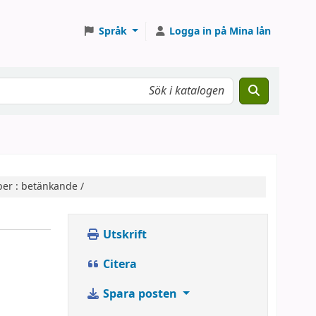
Språk
Logga in på Mina lån
per : betänkande /
Utskrift
Citera
Spara posten