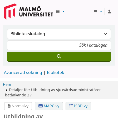
Avancerad sökning
Bibliotek
Hem
Detaljer för:
Utbildning av sjukvårdsadministratörer
betänkande 2 /
Normalvy
MARC-vy
ISBD-vy
Utbildning av