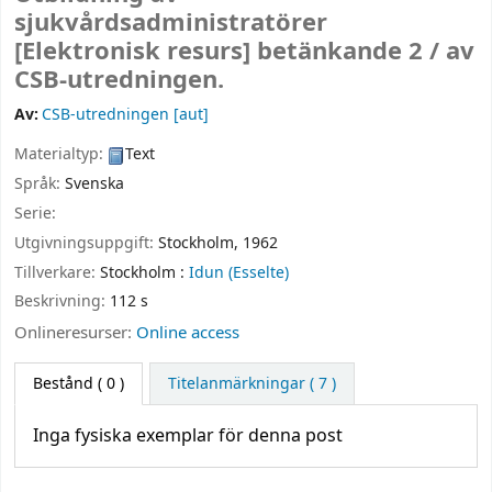
sjukvårdsadministratörer
[Elektronisk resurs]
betänkande 2 /
av
CSB-utredningen.
Av:
CSB-utredningen
[aut]
Materialtyp:
Text
Språk:
Svenska
Serie:
Utgivningsuppgift:
Stockholm,
1962
Tillverkare:
Stockholm :
Idun (Esselte)
Beskrivning:
112 s
Onlineresurser:
Online access
Bestånd
( 0 )
Titelanmärkningar ( 7 )
Inga fysiska exemplar för denna post