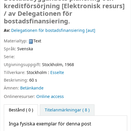
kreditförsörjning
[Elektronisk resurs]
/
av Delegationen för
bostadsfinansiering.
Av:
Delegationen för bostadsfinansiering
[aut]
Materialtyp:
Text
Språk:
Svenska
Serie:
Utgivningsuppgift:
Stockholm,
1968
Tillverkare:
Stockholm :
Esselte
Beskrivning:
60 s
Ämnen:
Betänkande
Onlineresurser:
Online access
Bestånd
( 0 )
Titelanmärkningar ( 8 )
Inga fysiska exemplar för denna post