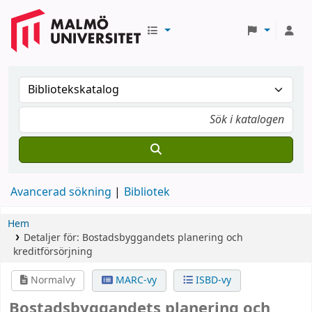
Avancerad sökning
Bibliotek
Hem
Detaljer för:
Bostadsbyggandets planering och
kreditförsörjning
Normalvy
MARC-vy
ISBD-vy
Bostadsbyggandets planering och